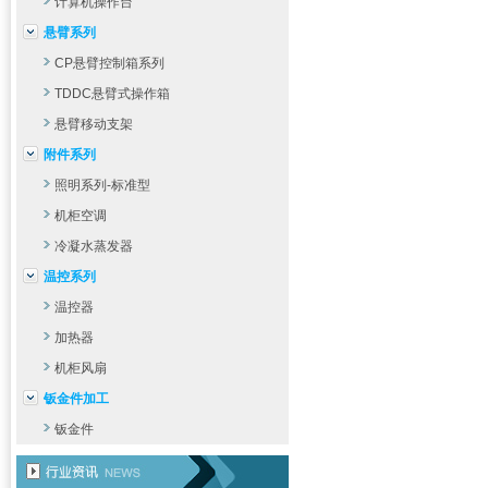
计算机操作台
悬臂系列
CP悬臂控制箱系列
TDDC悬臂式操作箱
悬臂移动支架
附件系列
照明系列-标准型
机柜空调
冷凝水蒸发器
温控系列
温控器
加热器
机柜风扇
钣金件加工
钣金件