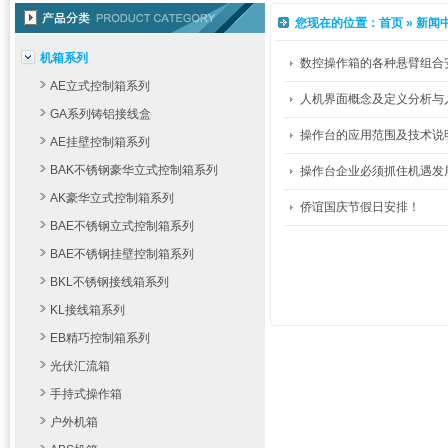
您现在的位置：
首页
»
新闻
机箱系列
数控操作箱的各种悬臂组合
AE立式控制箱系列
人机界面概念及定义分析与
GA系列铸铝接线盒
操作台的应用范围及技术说
AE挂壁控制箱系列
BAK不锈钢豪华立式控制箱系列
操作台企业必须抓住机遇发
AK豪华立式控制箱系列
侨谊国庆节假日安排！
BAE不锈钢立式控制箱系列
BAE不锈钢挂壁控制箱系列
BKL不锈钢接线箱系列
KL接线箱系列
EB精巧控制箱系列
光伏汇流箱
手持式操作箱
户外机箱